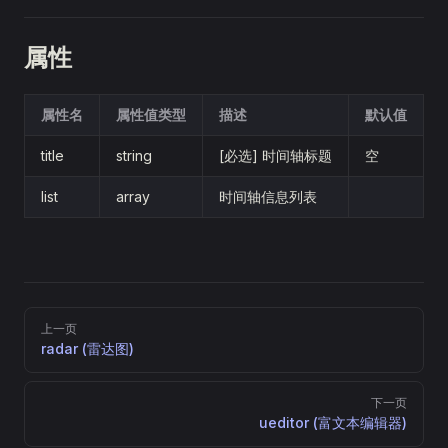
属性
属性名
属性值类型
描述
默认值
title
string
[必选] 时间轴标题
空
list
array
时间轴信息列表
Pager
上一页
radar (雷达图)
下一页
ueditor (富文本编辑器)