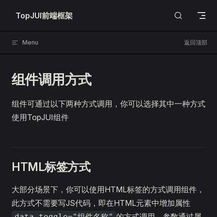
Skip to content
TopJUI前端框架
Menu
返回顶部
组件调用方式
组件可通过以下两种方式调用，你可以选择其中一种方式
使用TopJUI组件
HTML标签方式
大部分场景下，你可以使用HTML标签的方式调用组件，
此方式不需要写JS代码，即在HTML元素中增加属性
的方式调用，参数通过属
data-toggle="组件名称"