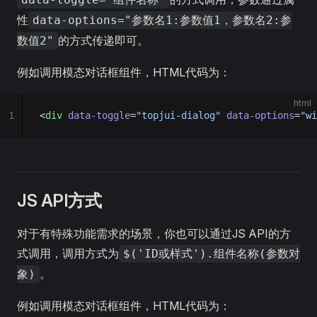
性
data-options="参数名1:参数值1，参数名2:参
的方式传递即可。
数值2"
例如调用模态对话框组件，HTML代码为：
html
1
<
div
 data-toggle
=
"topjui-dialog"
 data-options
=
"wi
JS API方式
对于有特殊功能需求的场景，你也可以通过JS API的方
式调用，调用方式为
$('ID或样式').组件名称(参数对
。
象)
例如调用模态对话框组件，HTML代码为：