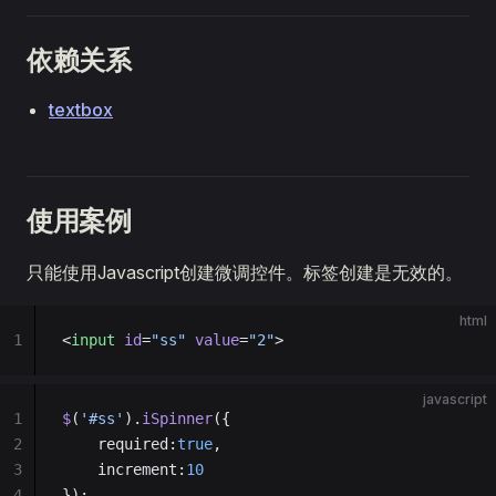
依赖关系
textbox
使用案例
只能使用Javascript创建微调控件。标签创建是无效的。
html
1
<
input
 id
=
"ss"
 value
=
"2"
>
javascript
1
$
(
'#ss'
).
iSpinner
({
2
    required:
true
,
3
    increment:
10
4
});