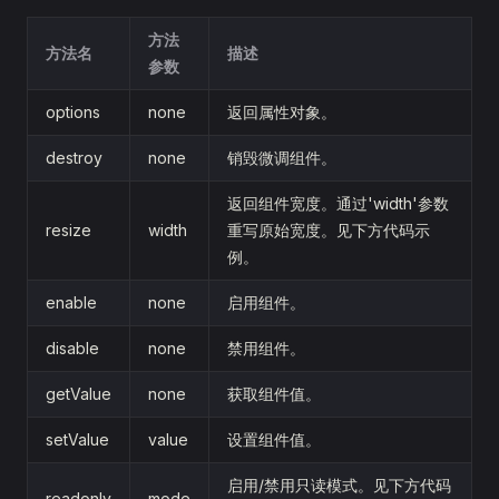
方法
方法名
描述
参数
options
none
返回属性对象。
destroy
none
销毁微调组件。
返回组件宽度。通过'width'参数
resize
width
重写原始宽度。见下方代码示
例。
enable
none
启用组件。
disable
none
禁用组件。
getValue
none
获取组件值。
setValue
value
设置组件值。
启用/禁用只读模式。见下方代码
readonly
mode