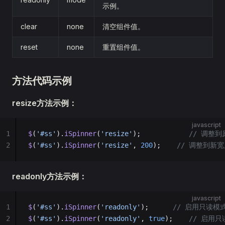
示例。
clear
none
清空组件值。
reset
none
重置组件值。
方法代码示例
resize方法示例：
javascript
1
$
(
'#ss'
).
iSpinner
(
'resize'
);            
// 调整
2
$
(
'#ss'
).
iSpinner
(
'resize'
, 
200
);    
// 调整到新宽
readonly方法示例：
javascript
1
$
(
'#ss'
).
iSpinner
(
'readonly'
);      
// 启用只读模
2
$
(
'#ss'
).
iSpinner
(
'readonly'
, 
true
);    
// 启用只