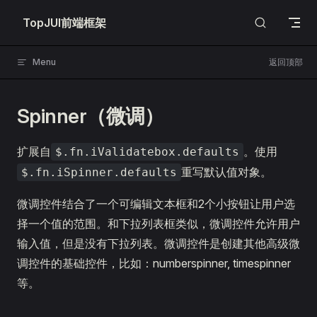
Skip to content
TopJUI前端框架
Menu
返回顶部
Spinner（微调）
扩展自
。使用
$.fn.iValidatebox.defaults
重写默认值对象。
$.fn.iSpinner.defaults
微调控件结合了一个可编辑文本框和2个小按钮让用户选
择一个值的范围。和下拉列表框类似，微调控件允许用户
输入值，但是没有下拉列表。微调控件是创建其他高级微
调控件的基础控件，比如：numberspinner, timespinner
等。