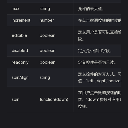
max
string
允许的最大值。
increment
number
在点击微调按钮的时候的增
定义用户是否可以直接输入
editable
boolean
段。
disabled
boolean
定义是否禁用字段。
readonly
boolean
定义控件是否为只读。
定义控件的对齐方式。可用
spinAlign
string
值：'left','right','horizontal'
在用户点击微调按钮的时候
spin
function(down)
数。'down'参数对应用户
按钮。