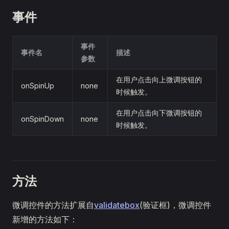
事件
事件
事件名
描述
参数
在用户点击向上微调按钮的
onSpinUp
none
时候触发。
在用户点击向下微调按钮的
onSpinDown
none
时候触发。
方法
微调控件的方法扩展自
validatebox
(验证框)，微调控件
新增的方法如下：