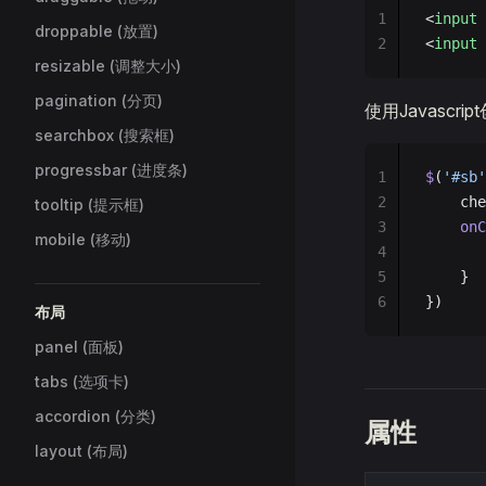
1
<
input
 
droppable (放置)
2
<
input
 
resizable (调整大小)
pagination (分页)
使用Javascr
searchbox (搜索框)
progressbar (进度条)
1
$
(
'#sb'
2
    che
tooltip (提示框)
3
    onC
mobile (移动)
4
       
5
    }
6
})
布局
panel (面板)
tabs (选项卡)
accordion (分类)
属性
layout (布局)