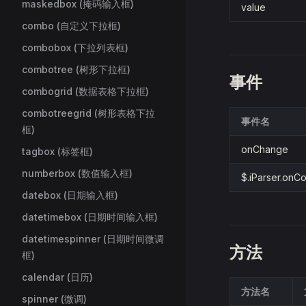
maskedbox (掩码输入框)
value
combo (自定义下拉框)
combobox (下拉列表框)
combotree (树形下拉框)
事件
combogrid (数据表格下拉框)
combotreegrid (树形表格下拉
事件名
框)
onChange
tagbox (标签框)
numberbox (数值输入框)
$.iParser.onC
datebox (日期输入框)
datetimebox (日期时间输入框)
datetimespinner (日期时间微调
方法
框)
calendar (日历)
方法名
spinner (微调)