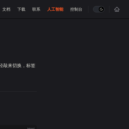
vigation
文档
下载
联系
人工智能
控制台
或轻敲来切换，标签
html