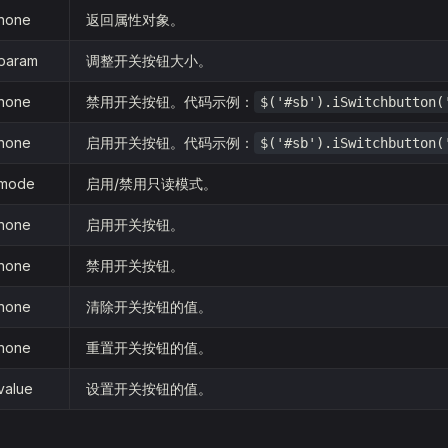
none
返回属性对象。
param
调整开关按钮大小。
none
禁用开关按钮。代码示例：
$('#sb').iSwitchbutton(
none
启用开关按钮。代码示例：
$('#sb').iSwitchbutton(
mode
启用/禁用只读模式。
none
启用开关按钮。
none
禁用开关按钮。
none
清除开关按钮的值。
none
重置开关按钮的值。
value
设置开关按钮的值。