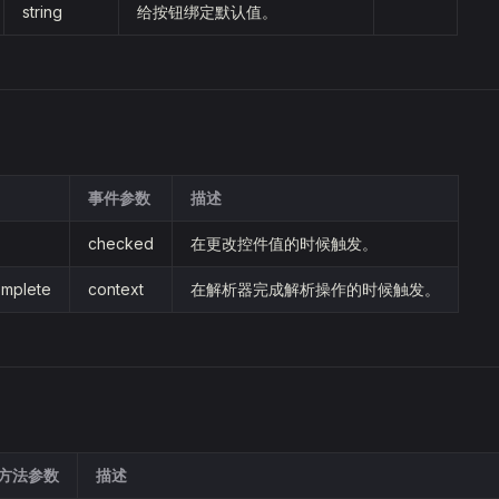
string
给按钮绑定默认值。
事件参数
描述
checked
在更改控件值的时候触发。
omplete
context
在解析器完成解析操作的时候触发。
方法参数
描述